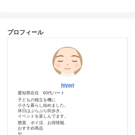
プロフィール
hiyori
愛知県在住 60代パート
子どもの独立を機に
小さな暮らし始めました。
休日はぶらぶら街歩き、
イベントを楽しんでます。
懸賞、ポイ活、お得情報、
おすすめ商品
や