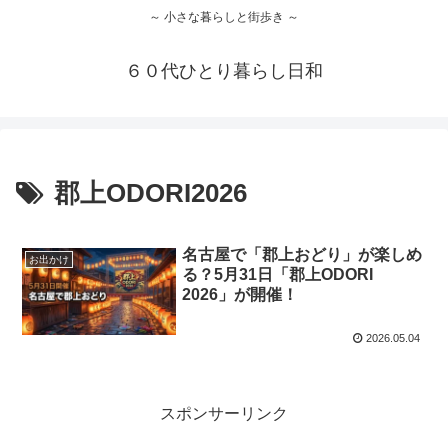
～ 小さな暮らしと街歩き ～
６０代ひとり暮らし日和
郡上ODORI2026
名古屋で「郡上おどり」が楽しめ
お出かけ
る？5月31日「郡上ODORI
2026」が開催！
2026.05.04
スポンサーリンク