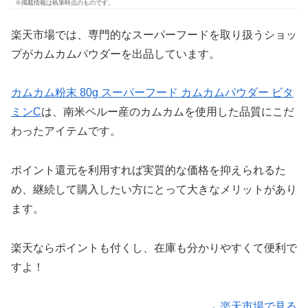
※掲載情報は執筆時点のものです。
楽天市場では、専門的なスーパーフードを取り扱うショッ
プがカムカムパウダーを出品しています。
カムカム粉末 80g スーパーフード カムカムパウダー ビタ
ミンC
は、南米ペルー産のカムカムを使用した品質にこだ
わったアイテムです。
ポイント還元を利用すれば実質的な価格を抑えられるた
め、継続して購入したい方にとって大きなメリットがあり
ます。
楽天ならポイントも付くし、在庫も分かりやすくて便利で
すよ！
→ 楽天市場で見る