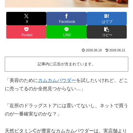
X
Facebook
はてブ
Pocket
LINE
コピー
2026.06.18
2026.06.21
記事内に広告が含まれています。
「美容のために
カムカムパウダー
を試したいけれど、どこ
に売ってるのか全然見つからない…」
「近所のドラッグストアには置いてないし、ネットで買う
のが一番確実なのかな？」
天然ビタミンCが豊富なカムカムパウダーは、実店舗より