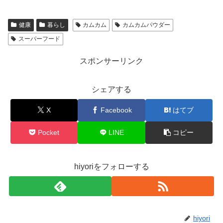
健康
暮らし
カムカム
カムカムパウダー
スーパーフード
スポンサーリンク
シェアする
X
Facebook
はてブ
Pocket
LINE
コピー
hiyoriをフォローする
hiyori