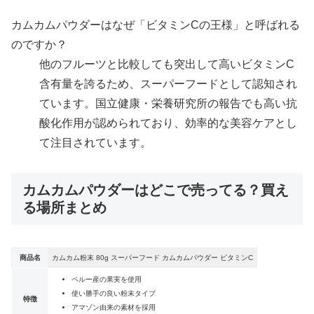
カムカムパウダーはなぜ「ビタミンCの王様」と呼ばれる
のですか？
他のフルーツと比較しても突出して高いビタミンC
含有量を誇るため、スーパーフードとして認知され
ています。国立健康・栄養研究所の報告でも高い抗
酸化作用が認められており、効率的な美容ケアとし
て注目されています。
カムカムパウダーはどこで売ってる？買え
る場所まとめ
商品名
カムカム粉末 80g スーパーフード カムカムパウダー ビタミンC
ペルー産の果実を使用
使い勝手の良い粉末タイプ
特徴
アマゾン由来の素材を採用