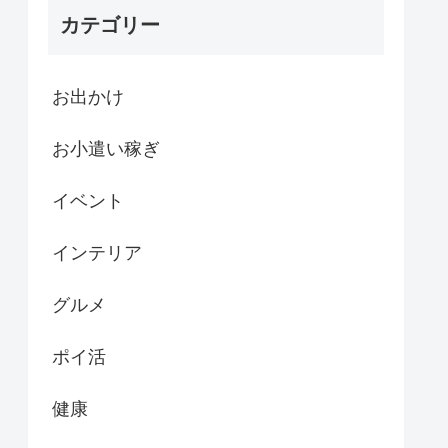
カテゴリー
お出かけ
お小遣い稼ぎ
イベント
インテリア
グルメ
ポイ活
健康