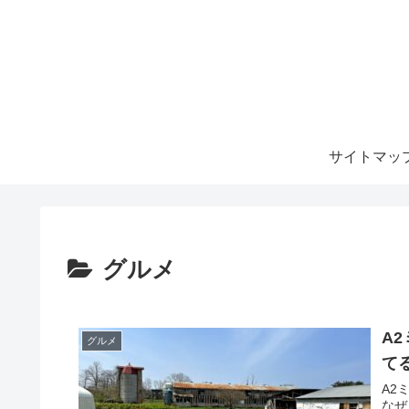
サイトマッ
グルメ
A
グルメ
て
A2
なぜ