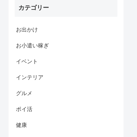
カテゴリー
お出かけ
お小遣い稼ぎ
イベント
インテリア
グルメ
ポイ活
健康