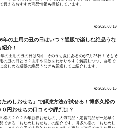
で買えるおすすめ商品情報も掲載しています。
2025.08.19
026年の土用の丑の日はいつ？通販で楽しむ絶品うな
も紹介！
26年の土用の丑の日は5回、そのうち夏にあるのが7月26日！そもそ
用の丑の日とは？由来や回数をわかりやすく解説しつつ、自宅で
に楽しめる通販の絶品うなぎも厳選してご紹介します。
2025.05.15
おためしおせち」で解凍方法が試せる！博多久松の
００円おせちの口コミや評判は？
久松の２０２５年新春おせちの、人気商品・定番商品が一足早く
見できる「おためしおせち」の紹介です。博多久松の「おためし