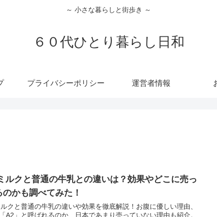
～ 小さな暮らしと街歩き ～
６０代ひとり暮らし日和
プ
プライバシーポリシー
運営者情報
2ミルクと普通の牛乳との違いは？効果やどこに売っ
るのかも調べてみた！
ミルクと普通の牛乳の違いや効果を徹底解説！お腹に優しい理由、
「A2」と呼ばれるのか、日本であまり売っていない理由も紹介。