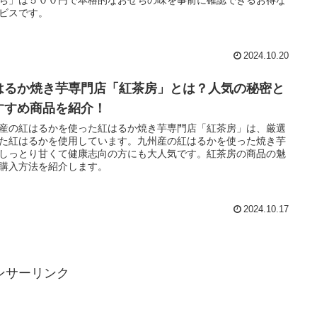
ち」は５００円で本格的なおせちの味を事前に確認できるお得な
ビスです。
2024.10.20
はるか焼き芋専門店「紅茶房」とは？人気の秘密と
すすめ商品を紹介！
産の紅はるかを使った紅はるか焼き芋専門店「紅茶房」は、厳選
た紅はるかを使用しています。九州産の紅はるかを使った焼き芋
しっとり甘くて健康志向の方にも大人気です。紅茶房の商品の魅
購入方法を紹介します。
2024.10.17
ンサーリンク