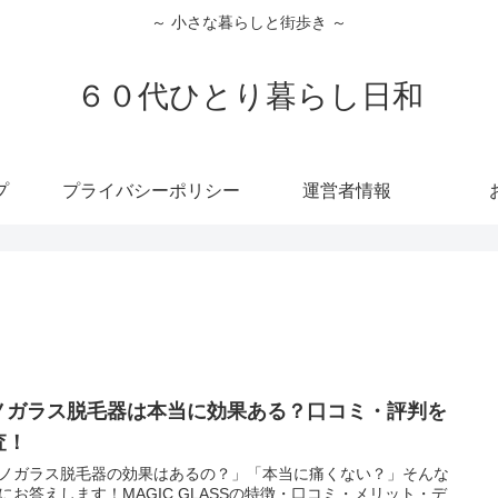
～ 小さな暮らしと街歩き ～
６０代ひとり暮らし日和
プ
プライバシーポリシー
運営者情報
ノガラス脱毛器は本当に効果ある？口コミ・評判を
査！
ノガラス脱毛器の効果はあるの？」「本当に痛くない？」そんな
にお答えします！MAGIC GLASSの特徴・口コミ・メリット・デ