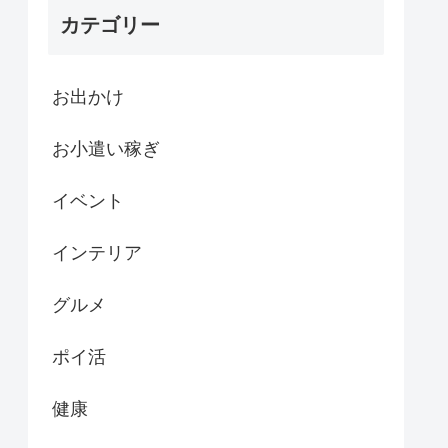
カテゴリー
お出かけ
お小遣い稼ぎ
イベント
インテリア
グルメ
ポイ活
健康