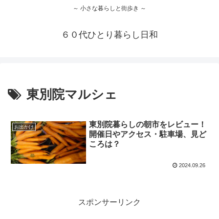
～ 小さな暮らしと街歩き ～
６０代ひとり暮らし日和
東別院マルシェ
東別院暮らしの朝市をレビュー！
お出かけ
開催日やアクセス・駐車場、見ど
ころは？
2024.09.26
スポンサーリンク