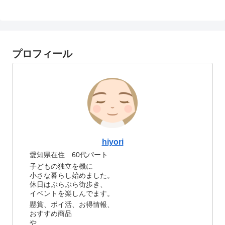
プロフィール
hiyori
愛知県在住 60代パート
子どもの独立を機に
小さな暮らし始めました。
休日はぶらぶら街歩き、
イベントを楽しんでます。
懸賞、ポイ活、お得情報、
おすすめ商品
や