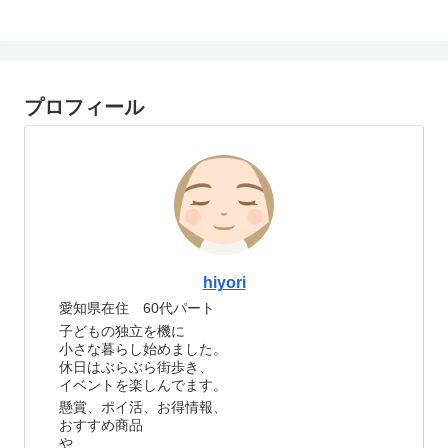
プロフィール
hiyori
愛知県在住 60代パート
子どもの独立を機に
小さな暮らし始めました。
休日はぶらぶら街歩き、
イベントを楽しんでます。
懸賞、ポイ活、お得情報、
おすすめ商品
や