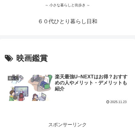
～ 小さな暮らしと街歩き ～
６０代ひとり暮らし日和
映画鑑賞
楽天最強U−NEXTはお得？おすす
暮らし
めの人やメリット・デメリットも
紹介
2025.11.23
スポンサーリンク