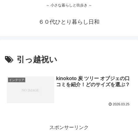
～ 小さな暮らしと街歩き ～
６０代ひとり暮らし日和
引っ越祝い
kinokoto 炭 ツリー オブジェの口
インテリア
コミを紹介！どのサイズを選ぶ？
2026.03.25
スポンサーリンク