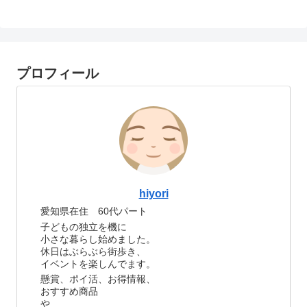
プロフィール
hiyori
愛知県在住 60代パート
子どもの独立を機に
小さな暮らし始めました。
休日はぶらぶら街歩き、
イベントを楽しんでます。
懸賞、ポイ活、お得情報、
おすすめ商品
や