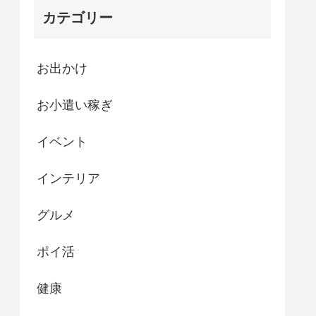
カテゴリー
お出かけ
お小遣い稼ぎ
イベント
インテリア
グルメ
ポイ活
健康