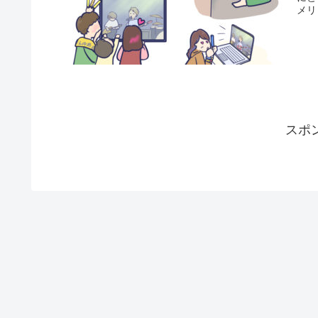
メリ
スポ