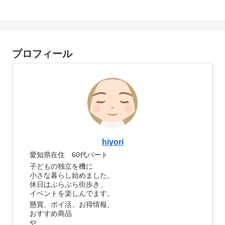
プロフィール
hiyori
愛知県在住 60代パート
子どもの独立を機に
小さな暮らし始めました。
休日はぶらぶら街歩き、
イベントを楽しんでます。
懸賞、ポイ活、お得情報、
おすすめ商品
や