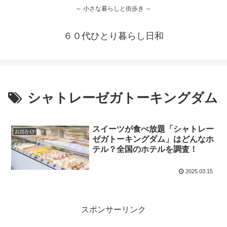
～ 小さな暮らしと街歩き ～
６０代ひとり暮らし日和
シャトレーゼガトーキングダム
スイーツが食べ放題「シャトレー
お出かけ
ゼガトーキングダム」はどんなホ
テル？全国のホテルを調査！
2025.03.15
スポンサーリンク