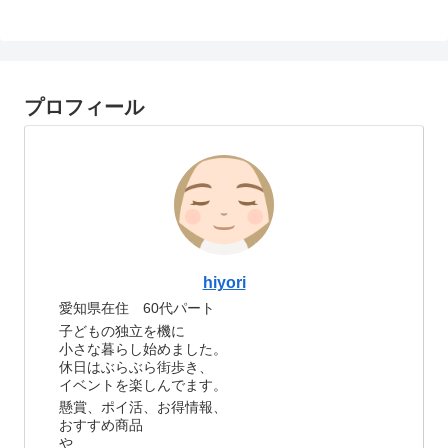
プロフィール
hiyori
愛知県在住 60代パート
子どもの独立を機に
小さな暮らし始めました。
休日はぶらぶら街歩き、
イベントを楽しんでます。
懸賞、ポイ活、お得情報、
おすすめ商品
や