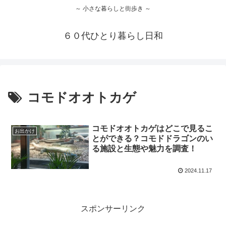
～ 小さな暮らしと街歩き ～
６０代ひとり暮らし日和
コモドオオトカゲ
コモドオオトカゲはどこで見るこ
お出かけ
とができる？コモドドラゴンのい
る施設と生態や魅力を調査！
2024.11.17
スポンサーリンク