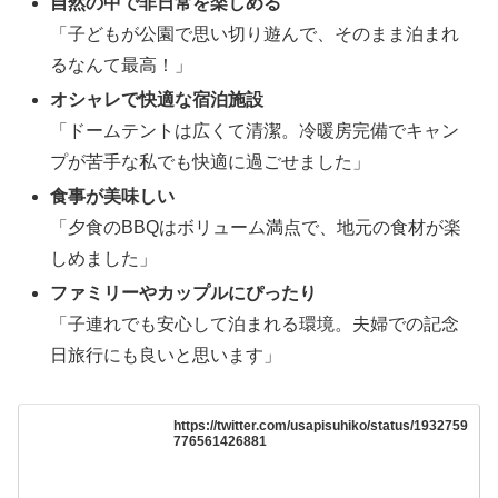
自然の中で非日常を楽しめる
「子どもが公園で思い切り遊んで、そのまま泊まれ
るなんて最高！」
オシャレで快適な宿泊施設
「ドームテントは広くて清潔。冷暖房完備でキャン
プが苦手な私でも快適に過ごせました」
食事が美味しい
「夕食のBBQはボリューム満点で、地元の食材が楽
しめました」
ファミリーやカップルにぴったり
「子連れでも安心して泊まれる環境。夫婦での記念
日旅行にも良いと思います」
https://twitter.com/usapisuhiko/status/1932759
776561426881