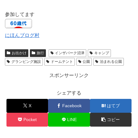
参加してます
にほんブログ村
お出かけ
旅行
インザパーク沼津
キャンプ
グランピング施設
ドームテント
公園
泊まれる公園
スポンサーリンク
シェアする
X
Facebook
はてブ
Pocket
LINE
コピー