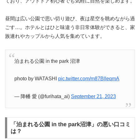
ており、アウトドア初心者でも気軽に自然を楽しめます。
昼間は広い公園で思い切り遊び、夜は星空を眺めながら過
ごす…。ホテルとはひと味違う非日常体験ができると、家
族連れやカップルから人気を集めています。
泊まれる公園 in the park 沼津
photo by WATASHI
pic.twitter.com/m87BlleqmA
— 降幡 愛 (@furihata_ai)
September 21, 2023
「泊まれる公園 in the park沼津」の悪い口コミ
は？