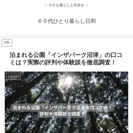
～ 小さな暮らしと街歩き ～
６０代ひとり暮らし日和
PR
泊まれる公園「インザパーク沼津」の口コ
ミは？実際の評判や体験談を徹底調査！
お出かけ