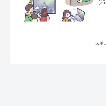
メリ
スポ