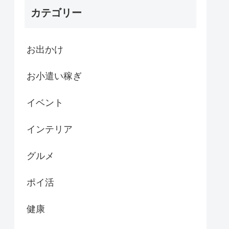
カテゴリー
お出かけ
お小遣い稼ぎ
イベント
インテリア
グルメ
ポイ活
健康