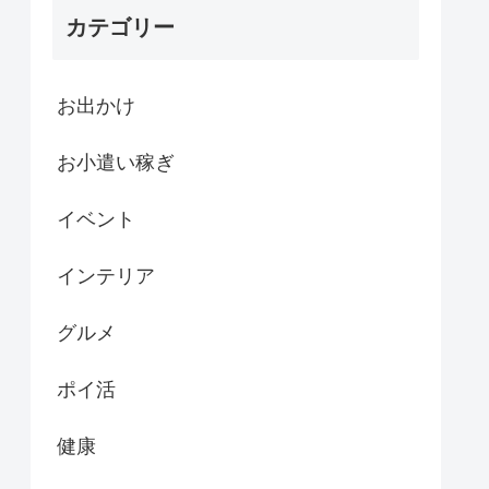
カテゴリー
お出かけ
お小遣い稼ぎ
イベント
インテリア
グルメ
ポイ活
健康