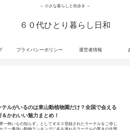
～ 小さな暮らしと街歩き ～
６０代ひとり暮らし日和
プ
プライバシーポリシー
運営者情報
ーテルがいるのは東山動植物園だけ？全国で会える
所＆かわいい魅力まとめ！
界一怖いもの知らず」としてギネス登録されたラーテルをご存じ
か？一番強い動物ランキングに名を連ねるラーテルの驚きの生態