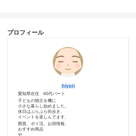
プロフィール
hiyori
愛知県在住 60代パート
子どもの独立を機に
小さな暮らし始めました。
休日はぶらぶら街歩き、
イベントを楽しんでます。
懸賞、ポイ活、お得情報、
おすすめ商品
や