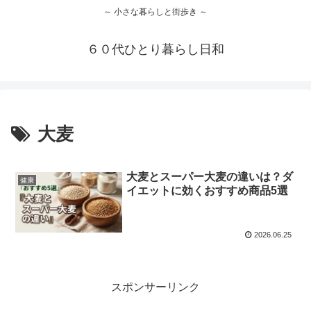
～ 小さな暮らしと街歩き ～
６０代ひとり暮らし日和
大麦
大麦とスーパー大麦の違いは？ダ
健康
イエットに効くおすすめ商品5選
2026.06.25
スポンサーリンク