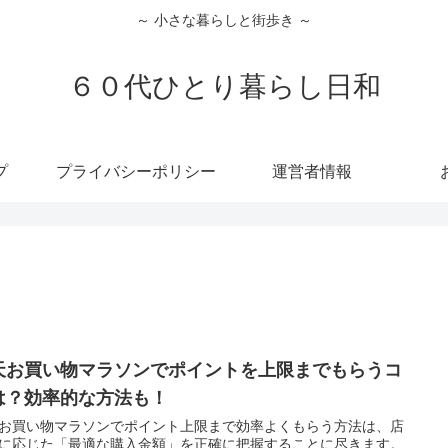
～ 小さな暮らしと街歩き ～
６０代ひとり暮らし日和
プ
プライバシーポリシー
運営者情報
天お買い物マラソンでポイントを上限までもらうコ
は？効率的な方法も！
お買い物マラソンでポイント上限まで効率よくもらう方法は、店
に応じた「最適な購入金額」を正確に把握することに尽きます。