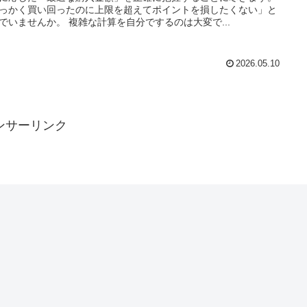
っかく買い回ったのに上限を超えてポイントを損したくない」と
でいませんか。 複雑な計算を自分でするのは大変で...
2026.05.10
ンサーリンク