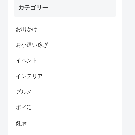
カテゴリー
お出かけ
お小遣い稼ぎ
イベント
インテリア
グルメ
ポイ活
健康