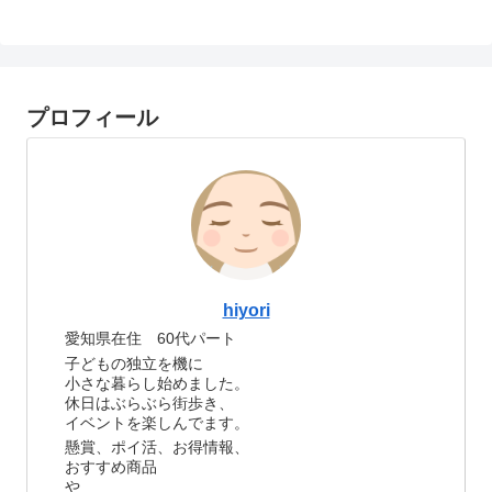
プロフィール
hiyori
愛知県在住 60代パート
子どもの独立を機に
小さな暮らし始めました。
休日はぶらぶら街歩き、
イベントを楽しんでます。
懸賞、ポイ活、お得情報、
おすすめ商品
や