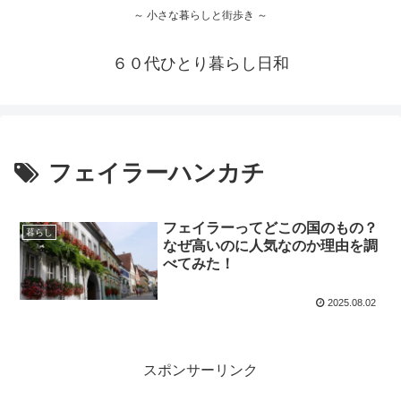
～ 小さな暮らしと街歩き ～
６０代ひとり暮らし日和
フェイラーハンカチ
フェイラーってどこの国のもの？
暮らし
なぜ高いのに人気なのか理由を調
べてみた！
2025.08.02
スポンサーリンク