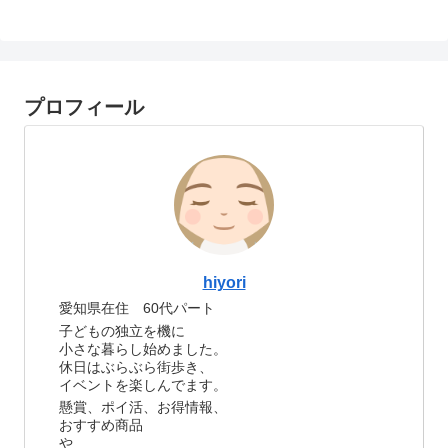
プロフィール
hiyori
愛知県在住 60代パート
子どもの独立を機に
小さな暮らし始めました。
休日はぶらぶら街歩き、
イベントを楽しんでます。
懸賞、ポイ活、お得情報、
おすすめ商品
や