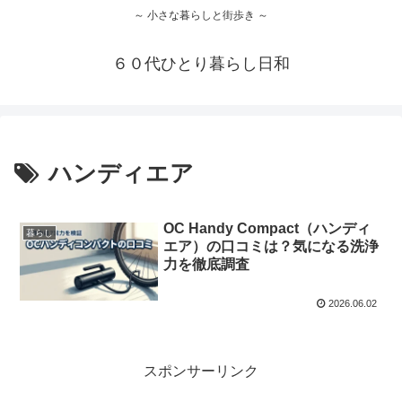
～ 小さな暮らしと街歩き ～
６０代ひとり暮らし日和
ハンディエア
OC Handy Compact（ハンディ
暮らし
エア）の口コミは？気になる洗浄
力を徹底調査
2026.06.02
スポンサーリンク