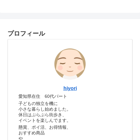
プロフィール
hiyori
愛知県在住 60代パート
子どもの独立を機に
小さな暮らし始めました。
休日はぶらぶら街歩き、
イベントを楽しんでます。
懸賞、ポイ活、お得情報、
おすすめ商品
や