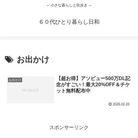
～ 小さな暮らしと街歩き ～
６０代ひとり暮らし日和
お出かけ
【超お得】アソビュー500万DL記
お出かけ
念がすごい！最大20%OFF＆チケ
ット無料配布中
2026.02.20
スポンサーリンク