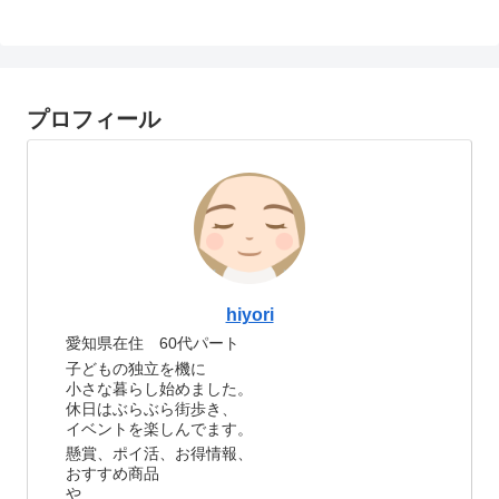
プロフィール
hiyori
愛知県在住 60代パート
子どもの独立を機に
小さな暮らし始めました。
休日はぶらぶら街歩き、
イベントを楽しんでます。
懸賞、ポイ活、お得情報、
おすすめ商品
や